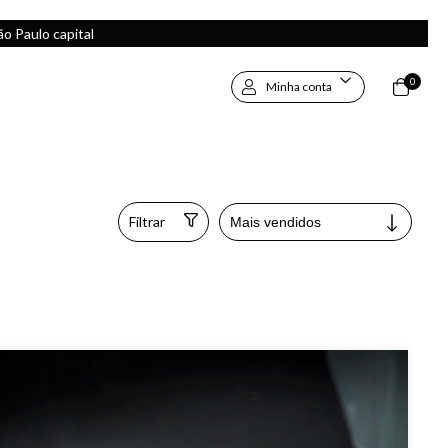
 Paulo capital
0
Minha conta
Filtrar