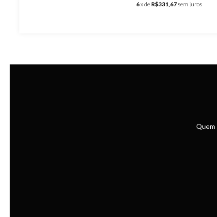
6
x de
R$331,67
sem juros
Quem 