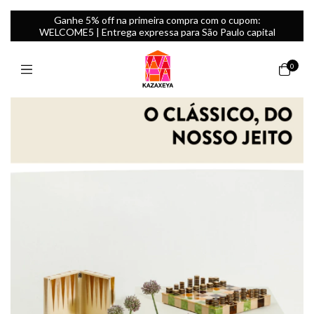
Ganhe 5% off na primeira compra com o cupom:
WELCOME5 | Entrega expressa para São Paulo capital
0