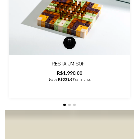
RESTA UM SOFT
R$1.990,00
6
x de
R$331,67
sem juros