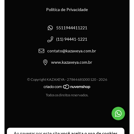
Política de Privacidade
5511944411221
(11) 94441-1221
contato@kazaxeya.com.br
www.kazaxeya.com.br
© Copyright KAZAXEYA - 27844681000120 - 2026
Todos os direitos reservados.
Ao navegar por este site
você aceita o uso de cookies