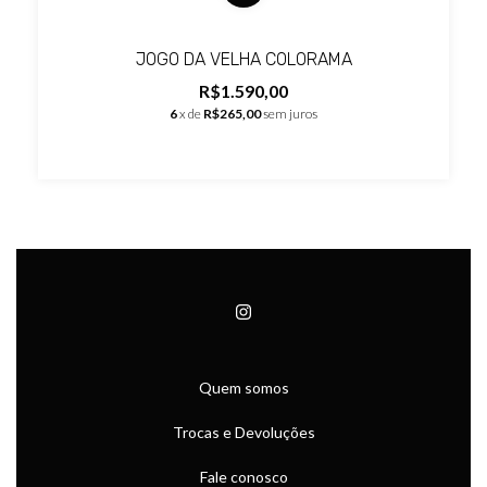
JOGO DA VELHA COLORAMA
R$1.590,00
6
x de
R$265,00
sem juros
Quem somos
Trocas e Devoluções
Fale conosco