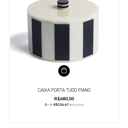
CAIXA PORTA TUDO PIANO
R$680,00
3
x de
R$226,67
sem juros