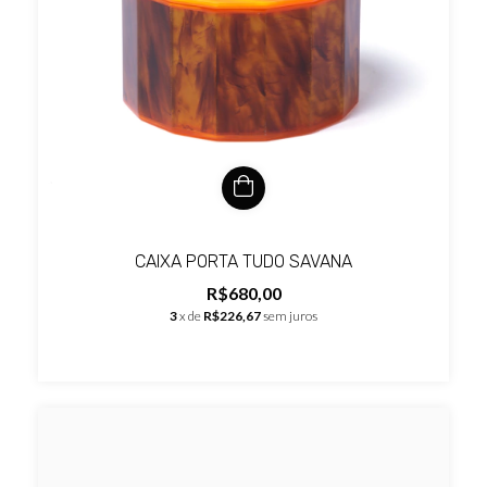
CAIXA PORTA TUDO SAVANA
R$680,00
3
x de
R$226,67
sem juros