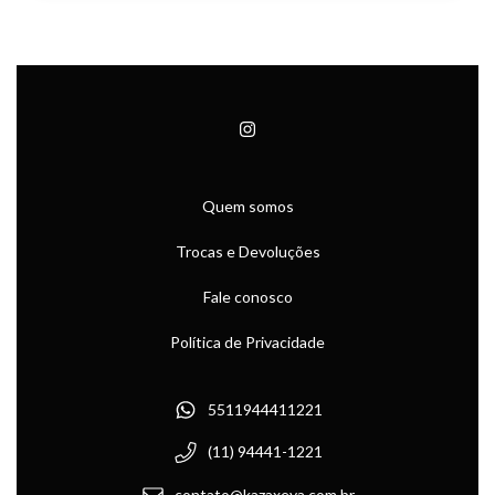
Quem somos
Trocas e Devoluções
Fale conosco
Política de Privacidade
5511944411221
(11) 94441-1221
contato@kazaxeya.com.br