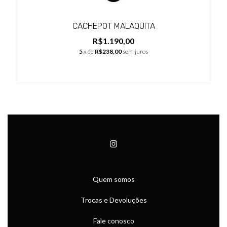
CACHEPOT MALAQUITA
R$1.190,00
5
x de
R$238,00
sem juros
Quem somos
Trocas e Devoluções
Fale conosco