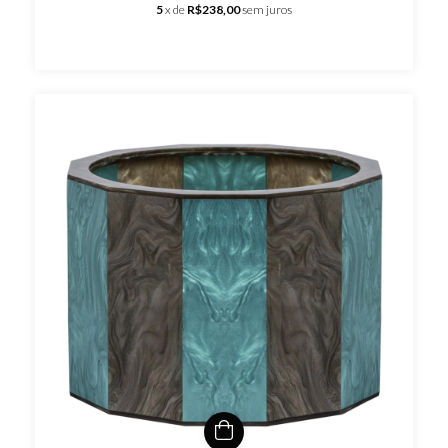
5
x de
R$238,00
sem juros