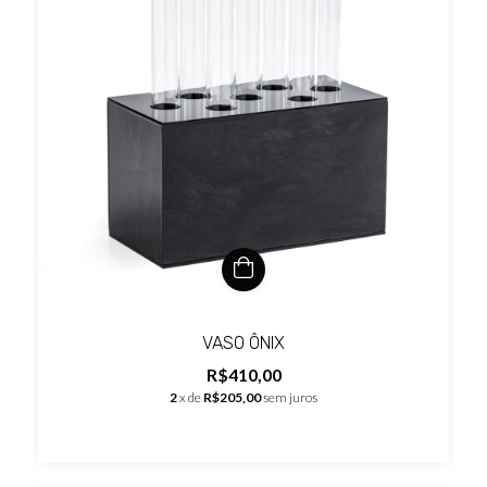
VASO ÔNIX
R$410,00
2
x de
R$205,00
sem juros