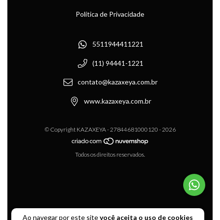
Política de Privacidade
5511944411221
(11) 94441-1221
contato@kazaxeya.com.br
www.kazaxeya.com.br
© Copyright KAZAXEYA - 27844681000120 - 2026
Todos os direitos reservados.
Ao navegar por este site
você aceita o uso de cookies